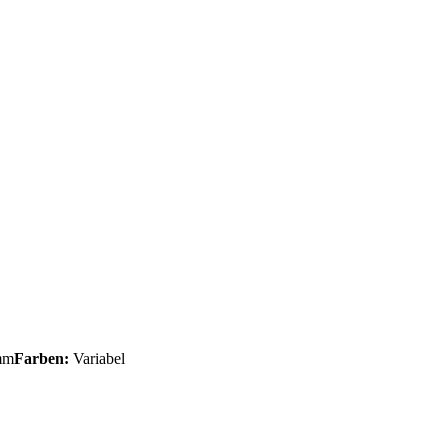
mm
Farben:
Variabel