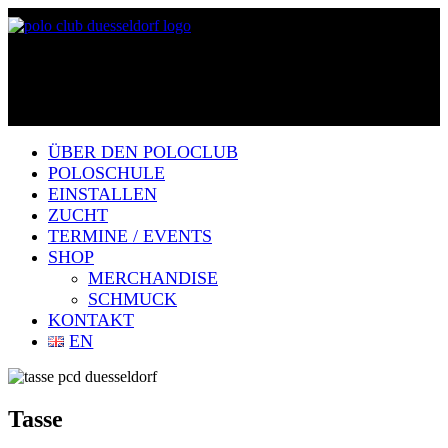
ÜBER DEN POLOCLUB
POLOSCHULE
EINSTALLEN
ZUCHT
TERMINE / EVENTS
SHOP
MERCHANDISE
SCHMUCK
KONTAKT
EN
Tasse