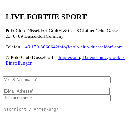
LIVE FOR
THE SPORT
Polo Club Düsseldorf GmbH & Co. KG
Lünen’sche Gasse
23
40489 Düsseldorf
Germany
Telefon:
+49 170-3066642
info@polo-club-duesseldorf.com
© Polo Club Düsseldorf –
Impressum
.
Datenschutz
.
Cookie-
Einstellungen.