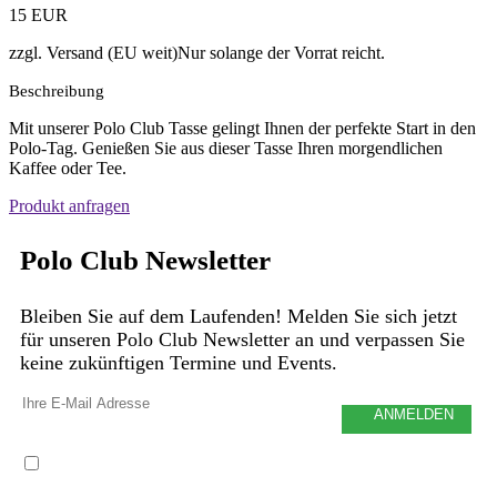
15 EUR
zzgl. Versand (EU weit)
Nur solange der Vorrat reicht.
Beschreibung
Mit unserer Polo Club Tasse gelingt Ihnen der perfekte Start in den
Polo-Tag. Genießen Sie aus dieser Tasse Ihren morgendlichen
Kaffee oder Tee.
Produkt anfragen
Polo Club Newsletter
Bleiben Sie auf dem Laufenden! Melden Sie sich jetzt
für unseren Polo Club Newsletter an und verpassen Sie
keine zukünftigen Termine und Events.
Ich habe die
Datenschutzerklärung
gelesen und akzeptiere sie, außerdem willige ich in die
Weitergabe meiner Daten gemäß der Datenschutzerklärung ein.