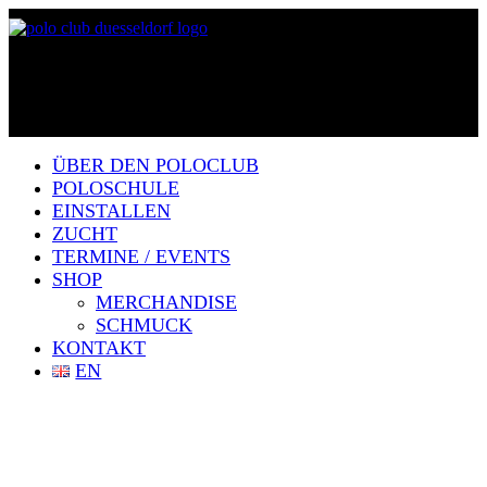
ÜBER DEN POLOCLUB
POLOSCHULE
EINSTALLEN
ZUCHT
TERMINE / EVENTS
SHOP
MERCHANDISE
SCHMUCK
KONTAKT
EN