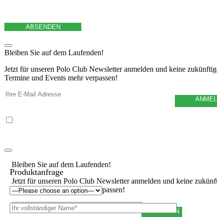
Bleiben Sie auf dem Laufenden!
Jetzt für unseren Polo Club Newsletter anmelden und keine zukünfti
Termine und Events mehr verpassen!
Ich habe die
Datenschutzerklärung
gelesen und akzeptiere sie, außerdem willige ich in die Weiterg
Daten gemäß der Datenschutzerklärung ein.
Bleiben Sie auf dem Laufenden!
Produktanfrage
Jetzt für unseren Polo Club Newsletter anmelden und keine zukünf
Termine und Events mehr verpassen!