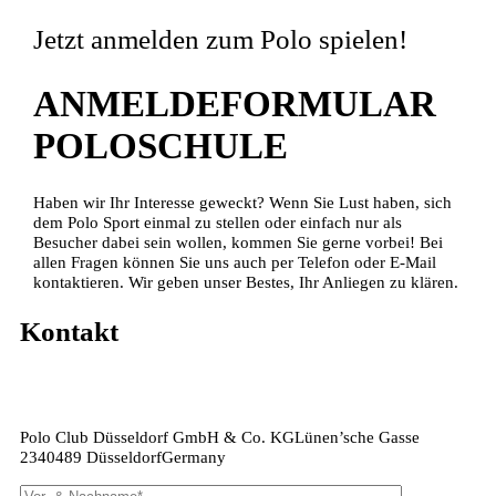
Jetzt anmelden zum Polo spielen!
ANMELDEFORMULAR
POLOSCHULE
Haben wir Ihr Interesse geweckt? Wenn Sie Lust haben, sich
dem Polo Sport einmal zu stellen oder einfach nur als
Besucher dabei sein wollen, kommen Sie gerne vorbei! Bei
allen Fragen können Sie uns auch per Telefon oder E-Mail
kontaktieren. Wir geben unser Bestes, Ihr Anliegen zu klären.
Kontakt
Telefon:
+49 170-3066642
E-Mail:
info@polo-club-
duesseldorf.com
Polo Club Düsseldorf GmbH & Co. KG
Lünen’sche Gasse
23
40489 Düsseldorf
Germany